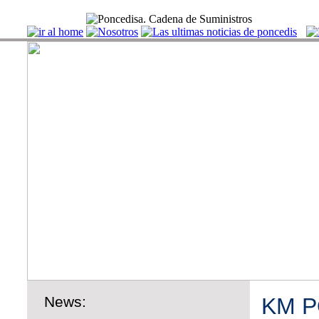
News:
KM P